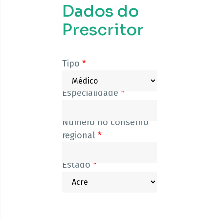
Dados do
Prescritor
Tipo
*
Especialidade
*
Número no conselho
regional
*
Estado
*