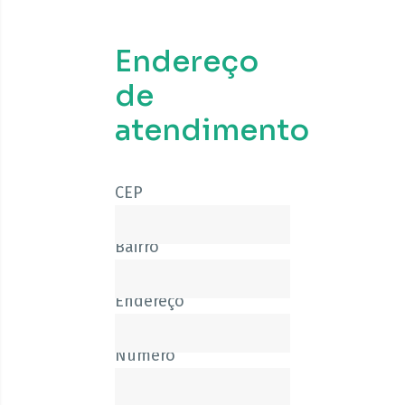
Endereço
de
atendimento
CEP
Bairro
Endereço
Número