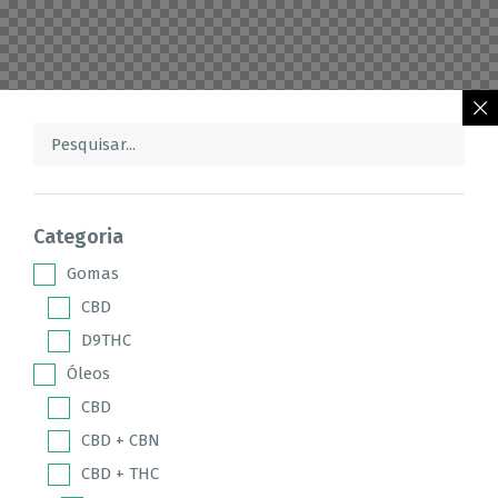
Categoria
Gomas
CBD
D9THC
Óleos
CBD
CBD + CBN
CBD + THC