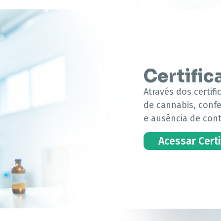
Certific
Através dos certif
de cannabis, conf
e ausência de con
Acessar Cert