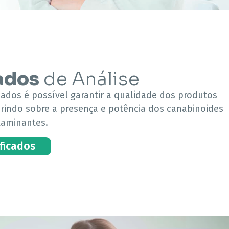
ados
de Análise
icados é possível garantir a qualidade dos produtos
erindo sobre a presença e potência dos canabinoides
taminantes.
ificados