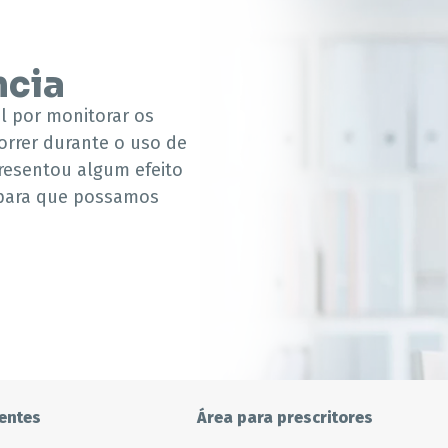
ncia
l por monitorar os
rrer durante o uso de
esentou algum efeito
 para que possamos
entes
Área para prescritores