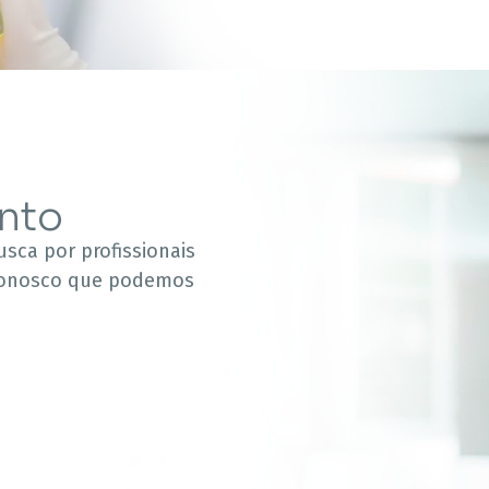
nto
sca por profissionais
 conosco que podemos