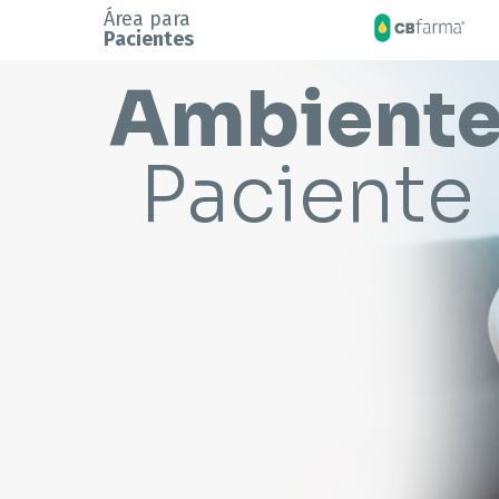
Área para
Pacientes
Ambient
Paciente