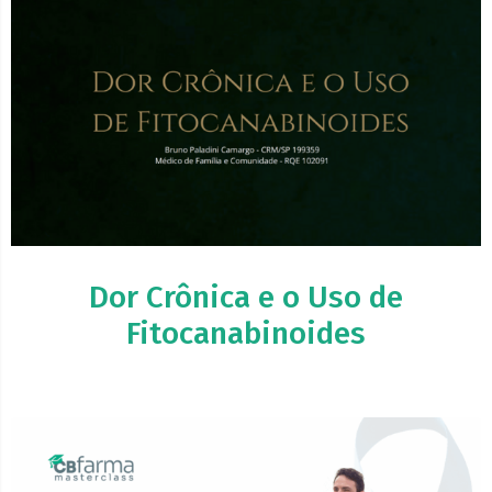
Dor Crônica e o Uso de
Fitocanabinoides