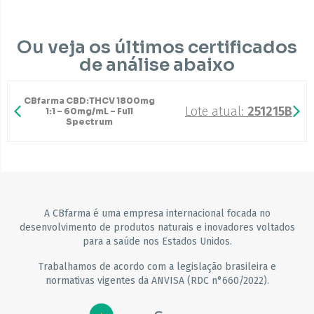
Ou veja os últimos certificados
de análise abaixo
CBfarma CBD:THCV 1800mg
Lote atual:
251215B
1:1 – 60mg/mL – Full
Spectrum
A CBfarma é uma empresa internacional focada no
desenvolvimento de produtos naturais e inovadores voltados
para a saúde nos Estados Unidos.
Trabalhamos de acordo com a legislação brasileira e
normativas vigentes da ANVISA (RDC n°660/2022).