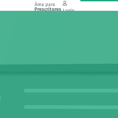
Área para
Prescritores
Login