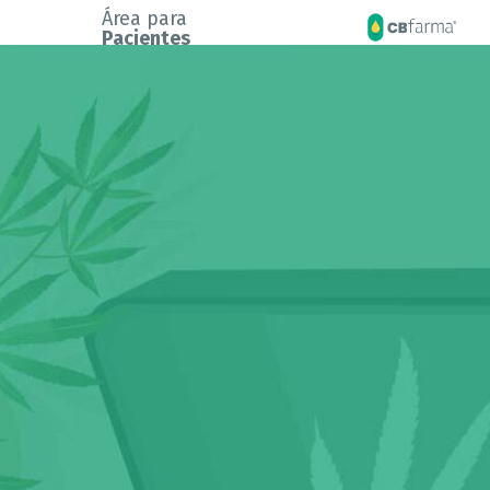
Área para
Pacientes