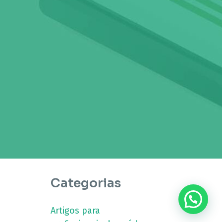
Categorias
???? Precisa de ajuda?
Artigos para