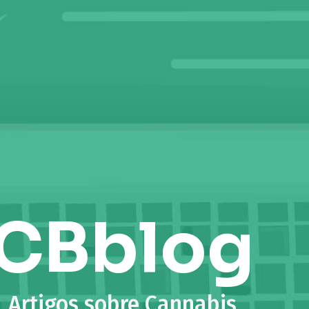
CBblog
Artigos sobre Cannabis