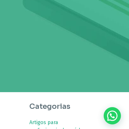
Categorias
???? Precisa de ajuda?
Artigos para