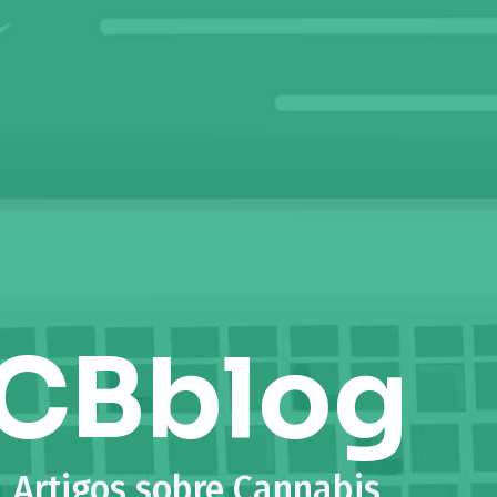
CBblog
Artigos sobre Cannabis