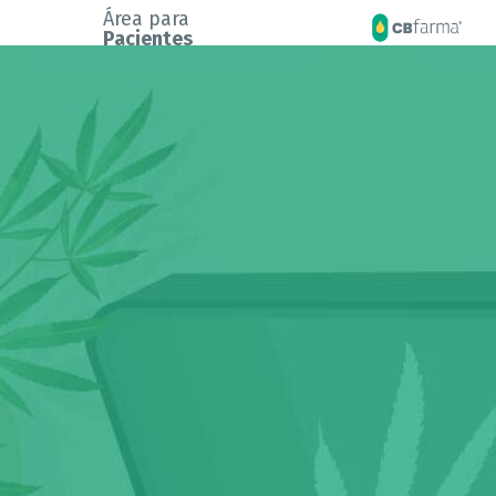
Área para
Pacientes