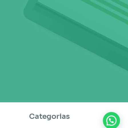
Categorias
???? Precisa de ajuda?