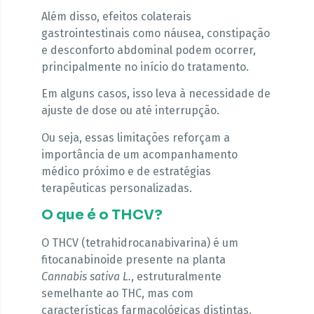
Além disso, efeitos colaterais
gastrointestinais como náusea, constipação
e desconforto abdominal podem ocorrer,
principalmente no início do tratamento.
Em alguns casos, isso leva à necessidade de
ajuste de dose ou até interrupção.
Ou seja, essas limitações reforçam a
importância de um acompanhamento
médico próximo e de estratégias
terapêuticas personalizadas.
O que é o THCV?
O THCV (tetrahidrocanabivarina) é um
fitocanabinoide presente na planta
Cannabis sativa L.
, estruturalmente
semelhante ao THC, mas com
características farmacológicas distintas.