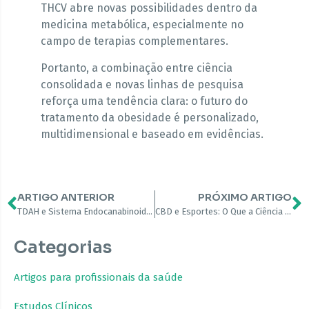
THCV abre novas possibilidades dentro da
medicina metabólica, especialmente no
campo de terapias complementares.
Portanto, a combinação entre ciência
consolidada e novas linhas de pesquisa
reforça uma tendência clara: o futuro do
tratamento da obesidade é personalizado,
multidimensional e baseado em evidências.
ARTIGO ANTERIOR
PRÓXIMO ARTIGO
TDAH e Sistema Endocanabinoide: o que a ciência vem descobrindo
CBD e Esportes: O Que a Ciência Diz Sobre Recuperação, Dor e Performance
Categorias
Artigos para profissionais da saúde
Estudos Clínicos