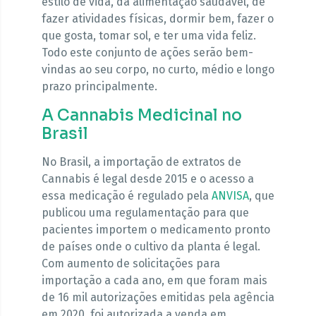
estilo de vida, da alimentação saudável, de
fazer atividades físicas, dormir bem, fazer o
que gosta, tomar sol, e ter uma vida feliz.
Todo este conjunto de ações serão bem-
vindas ao seu corpo, no curto, médio e longo
prazo principalmente.
A Cannabis Medicinal no
Brasil
No Brasil, a importação de extratos de
Cannabis é legal desde 2015 e o acesso a
essa medicação é regulado pela
ANVISA
, que
publicou uma regulamentação para que
pacientes importem o medicamento pronto
de países onde o cultivo da planta é legal.
Com aumento de solicitações para
importação a cada ano, em que foram mais
de 16 mil autorizações emitidas pela agência
em 2020, foi autorizada a venda em