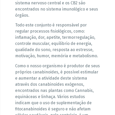
sistema nervoso central e os CB2 são
encontrados no sistema imunológico e seus
órgãos.
Todo este conjunto é responsável por
regular processos fisiológicos, como:
inflamação, dor, apetite, termorregulação,
controle muscular, equílibrio de energia,
qualidade do sono, resposta ao estresse,
motivação, humor, memória e metabolismo.
Como o nosso organismo é produtor de seus
próprios canabinoides, é possível estimular
e aumentar a atividade deste sistema
através dos canabinoides exógenos,
encontrados nas plantas como Cannabis,
equináceas e linhaça. Vários estudos
indicam que o uso de suplementação de
fitocanabinoides é seguro e não afetam