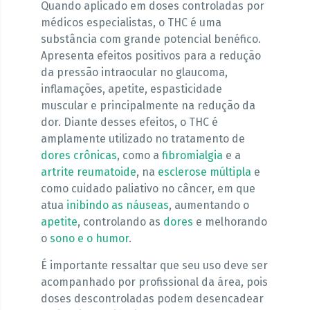
Quando aplicado em doses controladas por
médicos especialistas, o THC é uma
substância com grande potencial benéfico.
Apresenta efeitos positivos para a redução
da pressão intraocular no glaucoma,
inflamações, apetite, espasticidade
muscular e principalmente na redução da
dor. Diante desses efeitos, o THC é
amplamente utilizado no tratamento de
dores crônicas
, como a
fibromialgia
e a
artrite reumatoide
, na
esclerose múltipla
e
como cuidado paliativo no câncer, em que
atua
inibindo as náuseas
, aumentando o
apetite
, controlando as
dores
e melhorando
o
sono e o humor
.
É importante ressaltar que seu uso deve ser
acompanhado por profissional da área, pois
doses descontroladas podem desencadear