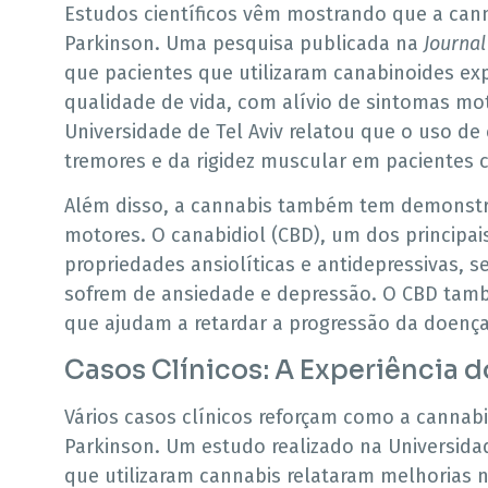
Estudos científicos vêm mostrando que a cann
Parkinson. Uma pesquisa publicada na
Journal
que pacientes que utilizaram canabinoides ex
qualidade de vida, com alívio de sintomas mo
Universidade de Tel Aviv relatou que o uso d
tremores e da rigidez muscular em pacientes 
Além disso, a cannabis também tem demonstr
motores. O canabidiol (CBD), um dos principai
propriedades ansiolíticas e antidepressivas, 
sofrem de ansiedade e depressão. O CBD tam
que ajudam a retardar a progressão da doença
Casos Clínicos: A Experiência 
Vários casos clínicos reforçam como a cannab
Parkinson. Um estudo realizado na Universid
que utilizaram cannabis relataram melhorias