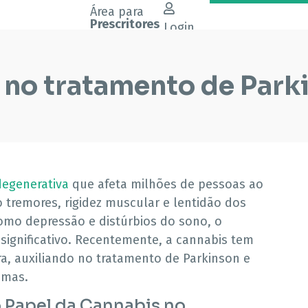
Área para
Prescritores
Login
 no tratamento de Park
egenerativa
que afeta milhões de pessoas ao
remores, rigidez muscular e lentidão dos
mo depressão e distúrbios do sono, o
significativo. Recentemente, a cannabis tem
a, auxiliando no tratamento de Parkinson e
omas.
 Papel da Cannabis no