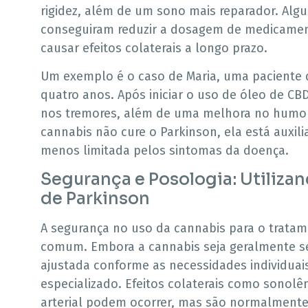
rigidez, além de um sono mais reparador. Al
conseguiram reduzir a dosagem de medicament
causar efeitos colaterais a longo prazo.
Um exemplo é o caso de Maria, uma paciente 
quatro anos. Após iniciar o uso de óleo de CBD
nos tremores, além de uma melhora no humor
cannabis não cure o Parkinson, ela está auxili
menos limitada pelos sintomas da doença.
Segurança e Posologia: Utiliza
de Parkinson
A segurança no uso da cannabis para o trata
comum. Embora a cannabis seja geralmente se
ajustada conforme as necessidades individuai
especializado. Efeitos colaterais como sonolê
arterial podem ocorrer, mas são normalmente