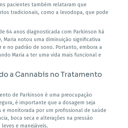
guns pacientes também relataram que
os tradicionais, como a levodopa, que pode
de 64 anos diagnosticada com Parkinson há
, Maria notou uma diminuição significativa
 e no padrão de sono. Portanto, embora a
ando Maria a ter uma vida mais funcional e
ndo a Cannabis no Tratamento
mento de Parkinson é uma preocupação
gura, é importante que a dosagem seja
s e monitorada por um profissional de saúde
ncia, boca seca e alterações na pressão
 leves e manejáveis.