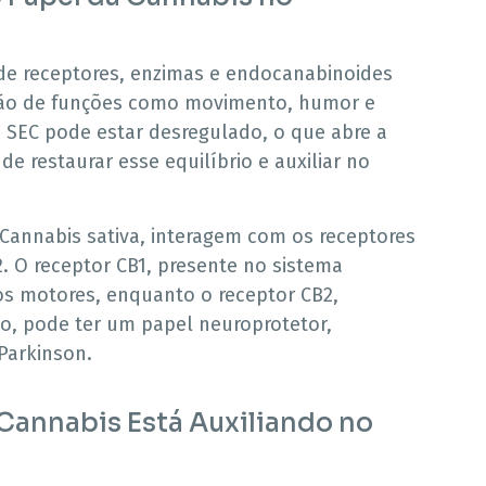
de receptores, enzimas e endocanabinoides
ção de funções como movimento, humor e
o SEC pode estar desregulado, o que abre a
e restaurar esse equilíbrio e auxiliar no
Cannabis sativa, interagem com os receptores
. O receptor CB1, presente no sistema
os motores, enquanto o receptor CB2,
o, pode ter um papel neuroprotetor,
Parkinson.
 Cannabis Está Auxiliando no