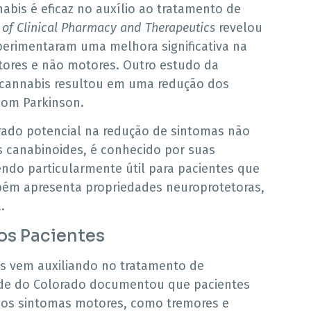
abis é eficaz no auxílio ao tratamento de
 of Clinical Pharmacy and Therapeutics
revelou
perimentaram uma melhora significativa na
tores e não motores. Outro estudo da
e cannabis resultou em uma redução dos
com Parkinson.
ado potencial na redução de sintomas não
s canabinoides, é conhecido por suas
sendo particularmente útil para pacientes que
bém apresenta propriedades neuroprotetoras,
.
dos Pacientes
is vem auxiliando no tratamento de
ade do Colorado documentou que pacientes
 nos sintomas motores, como tremores e