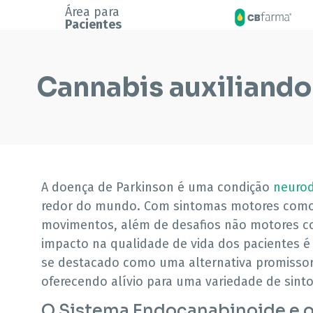
Área para
Pacientes
Cannabis auxiliando
A doença de Parkinson é uma condição
neurod
redor do mundo. Com sintomas motores como t
movimentos, além de desafios não motores co
impacto na qualidade de vida dos pacientes é 
se destacado como uma alternativa promissor
oferecendo alívio para uma variedade de sint
O Sistema Endocanabinoide e o