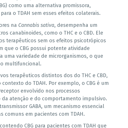
CBG) como uma alternativa promissora,
ara o TDAH sem esses efeitos colaterais.
ores na
Cannabis sativa
, desempenha um
tros canabinoides, como o THC e o CBD. Ele
s terapêuticos sem os efeitos psicotrópicos
m que o CBG possui potente atividade
ra uma variedade de microrganismos, o que
o multifuncional.
os terapêuticos distintos dos do THC e CBD,
no contexto do TDAH. Por exemplo, o CBG é um
receptor envolvido nos processos
ão da atenção e do comportamento impulsivo.
rotransmissor GABA, um mecanismo essencial
mas comuns em pacientes com TDAH.
 contendo CBG para pacientes com TDAH que