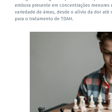
embora presente em concentrações menores n
variedade de áreas, desde o alívio da dor at
para o tratamento de TDAH.