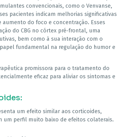
mulantes convencionais, como o Venvanse,
ses pacientes indicam melhorias significativas
e aumento do foco e concentração. Esses
ação do CBG no córtex pré-frontal, uma
cutivas, bem como à sua interação com o
papel fundamental na regulação do humor e
apêutica promissora para o tratamento do
cialmente eficaz para aliviar os sintomas e
oides:
enta um efeito similar aos corticoides,
um perfil muito baixo de efeitos colaterais.