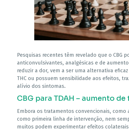
Pesquisas recentes têm revelado que o CBG po
anticonvulsivantes, analgésicas e de aumento
reduzir a dor, vem a ser uma alternativa efica
THC ou possuem sensibilidade aos efeitos, t
alívio dos sintomas.
CBG para TDAH – aumento de 
Embora os tratamentos convencionais, como a 
como primeira linha de intervenção, nem sempr
muitos podem experimentar efeitos colaterai