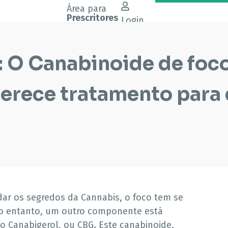
Área para
Prescritores
Login
 O Canabinoide de foco
erece tratamento para 
r os segredos da Cannabis, o foco tem se
No entanto, um outro componente está
o Canabigerol, ou CBG. Este canabinoide,