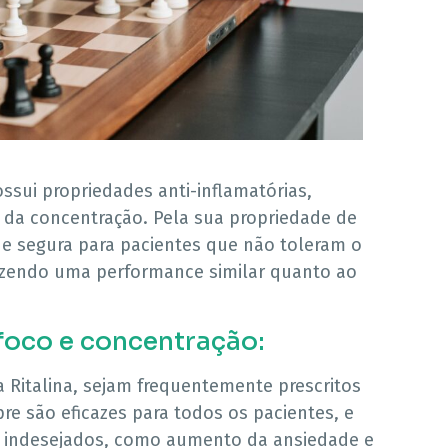
ssui propriedades anti-inflamatórias,
 da concentração. Pela sua propriedade de
z e segura para pacientes que não toleram o
razendo uma performance similar quanto ao
foco e concentração:
Ritalina, sejam frequentemente prescritos
e são eficazes para todos os pacientes, e
s indesejados, como aumento da ansiedade e