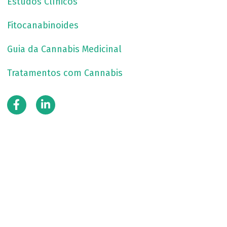
Estudos Clínicos
Fitocanabinoides
Guia da Cannabis Medicinal
Tratamentos com Cannabis