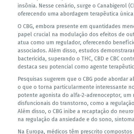
insônia. Nesse cenário, surge o Canabigerol (
oferecendo uma abordagem terapêutica única p
O CBG, embora presente em quantidades men
papel crucial na modulação dos efeitos de ou
atua como um regulador, oferecendo benefício
associados. Além disso, estudos demonstrara
bactericida, superando o THC, CBD e CBC cont
destaca seu potencial como agente terapêutic
Pesquisas sugerem que o CBG pode abordar alv
o que o torna particularmente interessante 
potente agonista do alfa-2-adrenoceptor, um 
disfuncionais do transtorno, como a regulaç
Além disso, o CBG inibe a recaptação do neu
na regulação da ansiedade e do sono, sinto
Na Europa, médicos têm prescrito compostos