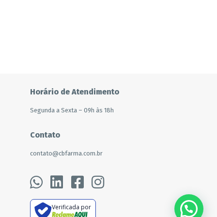
Horário de Atendimento
Segunda a Sexta – 09h às 18h
Contato
contato@cbfarma.com.br
Verificada por
???? Precisa de ajuda?