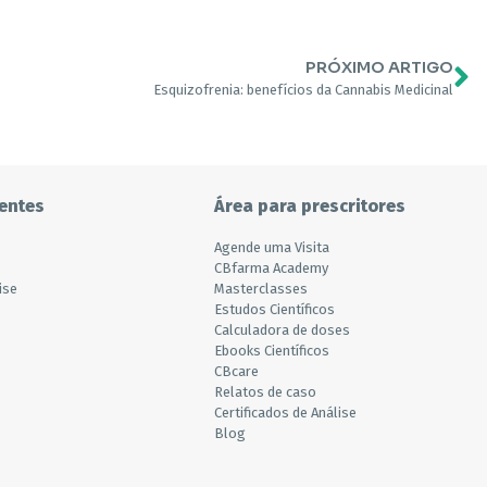
PRÓXIMO ARTIGO
Esquizofrenia: benefícios da Cannabis Medicinal
entes
Área para prescritores
Agende uma Visita
CBfarma Academy
ise
Masterclasses
Estudos Científicos
Calculadora de doses
Ebooks Científicos
CBcare
Relatos de caso
Certificados de Análise
Blog