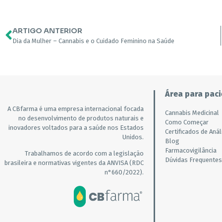
ARTIGO ANTERIOR
Dia da Mulher – Cannabis e o Cuidado Feminino na Saúde
Área para paci
A CBfarma é uma empresa internacional focada
Cannabis Medicinal
no desenvolvimento de produtos naturais e
Como Começar
inovadores voltados para a saúde nos Estados
Certificados de Anál
Unidos.
Blog
Farmacovigilância
Trabalhamos de acordo com a legislação
Dúvidas Frequentes
brasileira e normativas vigentes da ANVISA (RDC
n°660/2022).