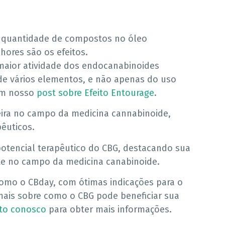
 quantidade de compostos no óleo
hores são os efeitos.
maior atividade dos endocanabinoides
e vários elementos, e não apenas do uso
em nosso
post sobre Efeito Entourage
.
ira no campo da medicina cannabinoide,
êuticos.
potencial terapêutico do CBG, destacando sua
te no campo da medicina canabinoide.
como o CBday, com ótimas indicações para o
mais sobre como o CBG pode beneficiar sua
to conosco
para obter mais informações.