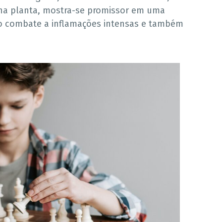
a planta, mostra-se promissor em uma
é o combate a inflamações intensas e também