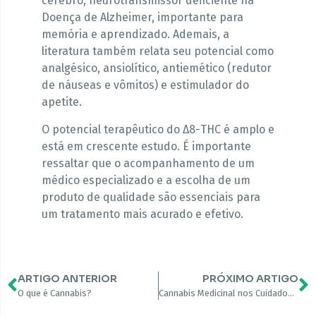
cérebro, neurotransmissor deficiente na
Doença de Alzheimer, importante para
memória e aprendizado. Ademais, a
literatura também relata seu potencial como
analgésico, ansiolítico, antiemético (redutor
de náuseas e vômitos) e estimulador do
apetite.
O potencial terapêutico do Δ8-THC é amplo e
está em crescente estudo. É importante
ressaltar que o acompanhamento de um
médico especializado e a escolha de um
produto de qualidade são essenciais para
um tratamento mais acurado e efetivo.
ARTIGO ANTERIOR
PRÓXIMO ARTIGO
O que é Cannabis?
Cannabis Medicinal nos Cuidados Paliativos em Oncologia: Uma Abordagem Favorável