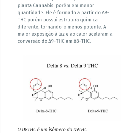
planta Cannabis, porém em menor
quantidade. Ele é formado a partir do Δ9-
THC porém possui estrutura química
diferente, tornando-o menos potente. A
maior exposição à luz e ao calor aceleram a
conversão do Δ9-THC em Δ8-THC.
O D8THC é um isômero do D9THC