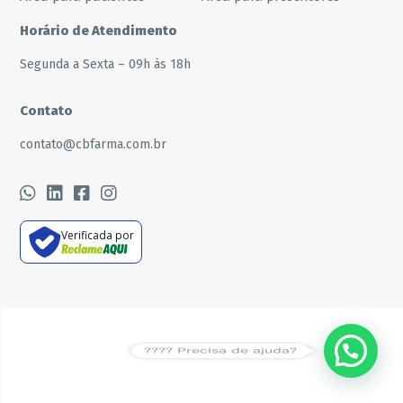
Horário de Atendimento
Segunda a Sexta – 09h às 18h
Contato
contato@cbfarma.com.br
Verificada por
???? Precisa de ajuda?