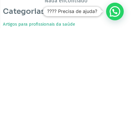
Nada encontrado
Categorias
???? Precisa de ajuda?
Artigos para profissionais da saúde
Estudos Clínicos
Fitocanabinoides
Guia da Cannabis Medicinal
Tratamentos com Cannabis
A CBfarma é uma empresa internacional focada no