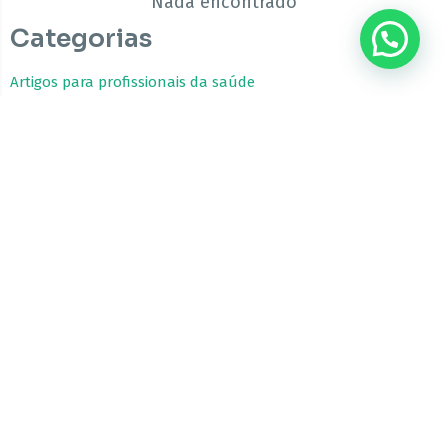
Nada encontrado
Categorias
Artigos para profissionais da saúde
Estudos Clínicos
Fitocanabinoides
Guia da Cannabis Medicinal
Tratamentos com Cannabis
A CBfarma é uma empresa internacional focada no