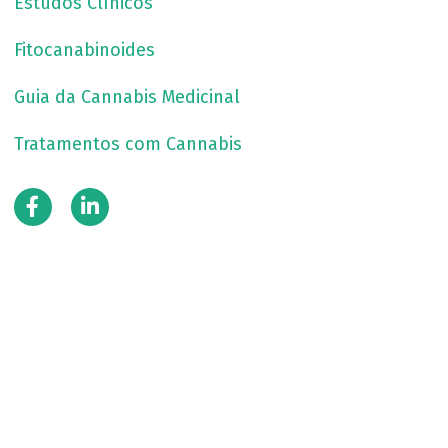
Estudos Clínicos
Fitocanabinoides
Guia da Cannabis Medicinal
Tratamentos com Cannabis