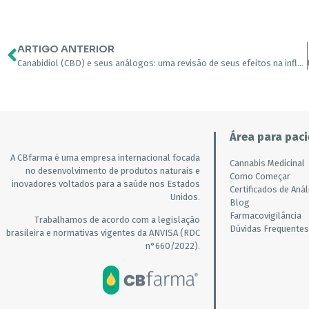
ARTIGO ANTERIOR
Canabidiol (CBD) e seus análogos: uma revisão de seus efeitos na inflamação
Área para paci
A CBfarma é uma empresa internacional focada
Cannabis Medicinal
no desenvolvimento de produtos naturais e
Como Começar
inovadores voltados para a saúde nos Estados
Certificados de Anál
Unidos.
Blog
Farmacovigilância
Trabalhamos de acordo com a legislação
Dúvidas Frequentes
brasileira e normativas vigentes da ANVISA (RDC
n°660/2022).