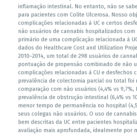
inflamação intestinal. No entanto, não se sa
para pacientes com Colite Ulcerosa. Nosso obj
complicações relacionadas à UC e certos desfe
não usuários de cannabis hospitalizados com 
primário de uma complicação relacionada à U
dados do Healthcare Cost and Utilization Proj
2010–2014, um total de 298 usuários de cann
pontuação de propensão combinado de não us
complicações relacionadas à CU e desfechos c
prevalência de colectomia parcial ou total f
comparação com não usuários (4,4% vs 9,7%, 
prevalência de obstrução intestinal (6,4% vs 1
menor tempo de permanência no hospital (4,5 
seus colegas não usuários. O uso de cannabi
bem descritas da UC entre pacientes hospita
avaliação mais aprofundada, idealmente por me