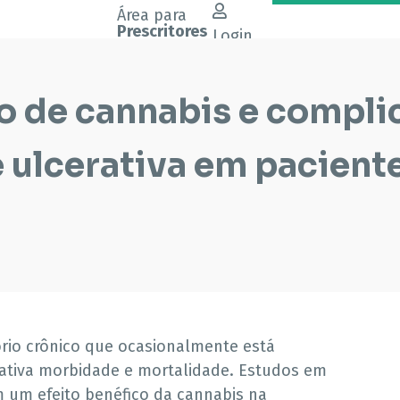
Área para
Prescritores
Login
o de cannabis e compli
e ulcerativa em pacient
ório crônico que ocasionalmente está
cativa morbidade e mortalidade. Estudos em
 um efeito benéfico da cannabis na