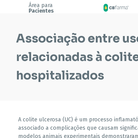
Área para
Pacientes
Associação entre us
relacionadas à colit
hospitalizados
A colite ulcerosa (UC) é um processo inflamat
associado a complicações que causam signifi
modelos animais experimentais demonstraram