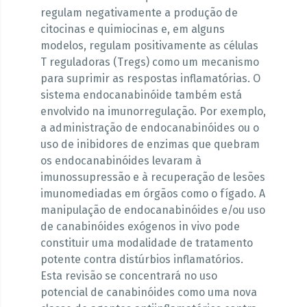
regulam negativamente a produção de
citocinas e quimiocinas e, em alguns
modelos, regulam positivamente as células
T reguladoras (Tregs) como um mecanismo
para suprimir as respostas inflamatórias. O
sistema endocanabinóide também está
envolvido na imunorregulação. Por exemplo,
a administração de endocanabinóides ou o
uso de inibidores de enzimas que quebram
os endocanabinóides levaram à
imunossupressão e à recuperação de lesões
imunomediadas em órgãos como o fígado. A
manipulação de endocanabinóides e/ou uso
de canabinóides exógenos in vivo pode
constituir uma modalidade de tratamento
potente contra distúrbios inflamatórios.
Esta revisão se concentrará no uso
potencial de canabinóides como uma nova