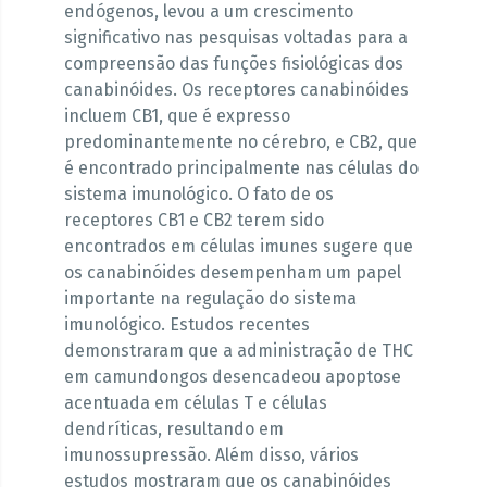
endógenos, levou a um crescimento
significativo nas pesquisas voltadas para a
compreensão das funções fisiológicas dos
canabinóides. Os receptores canabinóides
incluem CB1, que é expresso
predominantemente no cérebro, e CB2, que
é encontrado principalmente nas células do
sistema imunológico. O fato de os
receptores CB1 e CB2 terem sido
encontrados em células imunes sugere que
os canabinóides desempenham um papel
importante na regulação do sistema
imunológico. Estudos recentes
demonstraram que a administração de THC
em camundongos desencadeou apoptose
acentuada em células T e células
dendríticas, resultando em
imunossupressão. Além disso, vários
estudos mostraram que os canabinóides