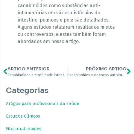
canabinóides como substâncias anti-
inflamatórias em vários distúrbios do
intestino, pulmões e pele são detalhados.
Alguns estudos relataram resultados mistos
ou controversos, e estes também foram
abordados em nosso artigo.
ARTIGO ANTERIOR
PRÓXIMO ARTIGO
Canabinoides e motilidade intestinal: bem-vindo aos receptores CB2
Canabinoides e doenças autoimunes: uma revisão sistemática
Categorias
Artigos para profissionais da saúde
Estudos Clínicos
Fitocanabinoides