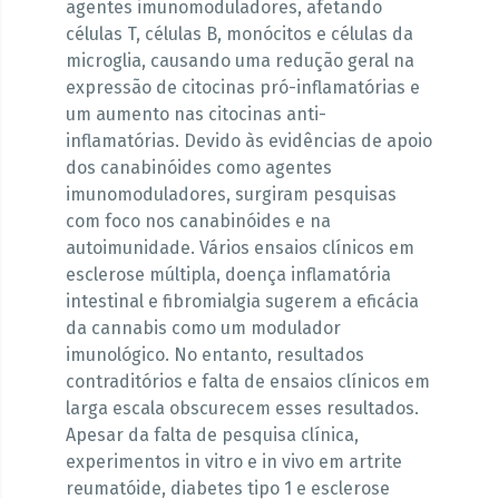
agentes imunomoduladores, afetando
células T, células B, monócitos e células da
microglia, causando uma redução geral na
expressão de citocinas pró-inflamatórias e
um aumento nas citocinas anti-
inflamatórias. Devido às evidências de apoio
dos canabinóides como agentes
imunomoduladores, surgiram pesquisas
com foco nos canabinóides e na
autoimunidade. Vários ensaios clínicos em
esclerose múltipla, doença inflamatória
intestinal e fibromialgia sugerem a eficácia
da cannabis como um modulador
imunológico. No entanto, resultados
contraditórios e falta de ensaios clínicos em
larga escala obscurecem esses resultados.
Apesar da falta de pesquisa clínica,
experimentos in vitro e in vivo em artrite
reumatóide, diabetes tipo 1 e esclerose