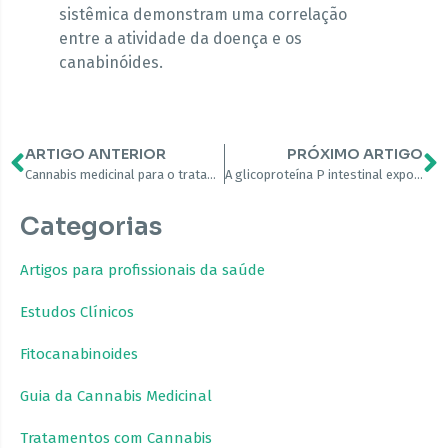
sistêmica demonstram uma correlação
entre a atividade da doença e os
canabinóides.
ARTIGO ANTERIOR
PRÓXIMO ARTIGO
Cannabis medicinal para o tratamento da fibromialgia
A glicoproteína P intestinal exporta endocanabinóides para prevenir a inflamação e manter a homeostase
Categorias
Artigos para profissionais da saúde
Estudos Clínicos
Fitocanabinoides
Guia da Cannabis Medicinal
Tratamentos com Cannabis