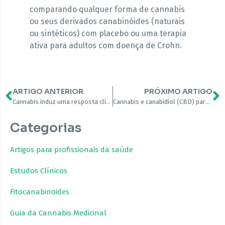
comparando qualquer forma de cannabis
ou seus derivados canabinóides (naturais
ou sintéticos) com placebo ou uma terapia
ativa para adultos com doença de Crohn.
ARTIGO ANTERIOR
PRÓXIMO ARTIGO
Cannabis induz uma resposta clínica em pacientes com doença de Crohn: um estudo prospectivo controlado por placebo
Cannabis e canabidiol (CBD) para o tratamento da fibromialgia
Categorias
Artigos para profissionais da saúde
Estudos Clínicos
Fitocanabinoides
Guia da Cannabis Medicinal