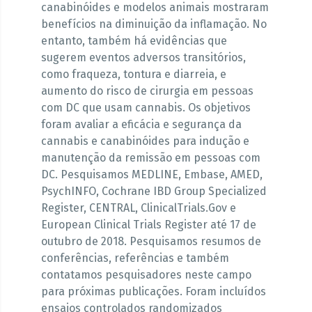
canabinóides e modelos animais mostraram
benefícios na diminuição da inflamação. No
entanto, também há evidências que
sugerem eventos adversos transitórios,
como fraqueza, tontura e diarreia, e
aumento do risco de cirurgia em pessoas
com DC que usam cannabis. Os objetivos
foram avaliar a eficácia e segurança da
cannabis e canabinóides para indução e
manutenção da remissão em pessoas com
DC. Pesquisamos MEDLINE, Embase, AMED,
PsychINFO, Cochrane IBD Group Specialized
Register, CENTRAL, ClinicalTrials.Gov e
European Clinical Trials Register até 17 de
outubro de 2018. Pesquisamos resumos de
conferências, referências e também
contatamos pesquisadores neste campo
para próximas publicações. Foram incluídos
ensaios controlados randomizados