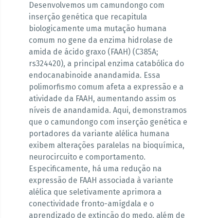
Desenvolvemos um camundongo com
inserção genética que recapitula
biologicamente uma mutação humana
comum no gene da enzima hidrolase de
amida de ácido graxo (FAAH) (C385A;
rs324420), a principal enzima catabólica do
endocanabinoide anandamida. Essa
polimorfismo comum afeta a expressão e a
atividade da FAAH, aumentando assim os
níveis de anandamida. Aqui, demonstramos
que o camundongo com inserção genética e
portadores da variante alélica humana
exibem alterações paralelas na bioquímica,
neurocircuito e comportamento.
Especificamente, há uma redução na
expressão de FAAH associada à variante
alélica que seletivamente aprimora a
conectividade fronto-amígdala e o
aprendizado de extinção do medo, além de