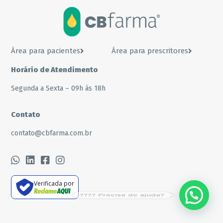
Área para pacientes
Área para prescritores
Horário de Atendimento
Segunda a Sexta – 09h às 18h
Contato
contato@cbfarma.com.br
Verificada por
???? Precisa de ajuda?