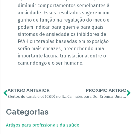
diminuir comportamentos semelhantes à
ansiedade. Esses resultados sugerem um
ganho de função na regulação do medo e
podem indicar para quem e para quais
sintomas de ansiedade os inibidores de
FAAH ou terapias baseadas em exposição
serão mais eficazes, preenchendo uma
importante lacuna translacional entre o
camundongo e o ser humano.
ARTIGO ANTERIOR
PRÓXIMO ARTIGO
Efeitos do canabidiol (CBD) no fluxo sanguíneo cerebral regional
Cannabis para Dor Crônica: Uma Revisão Sistemática Rápida de Ensaios Clínicos Controlados Randomizados
Categorias
Artigos para profissionais da saúde