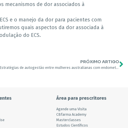
xos mecanismos de dor associados à
o ECS e o manejo da dor para pacientes com
utiremos quais aspectos da dor associada à
odulação do ECS.
PRÓXIMO ARTIGO
Estratégias de autogestão entre mulheres australianas com endometriose: uma pesquisa nacional online
entes
Área para prescritores
Agende uma Visita
CBfarma Academy
ise
Masterclasses
Estudos Científicos