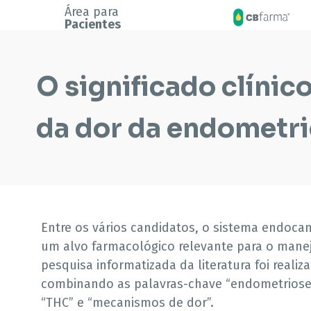
Área para
Pacientes
O significado clíni
da dor da endometr
Entre os vários candidatos, o sistema endoca
um alvo farmacológico relevante para o mane
pesquisa informatizada da literatura foi realiz
combinando as palavras-chave “endometriose”,
“THC” e “mecanismos de dor”.