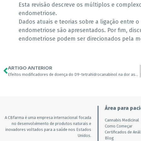
Esta revisão descreve os múltiplos e comple
endometriose.
Dados atuais e teorias sobre a ligação entre 
endometriose são apresentados. Por fim, disc
endometriose podem ser direcionados pela m
ARTIGO ANTERIOR
Efeitos modificadores de doença do D9-tetrahidrocanabinol na dor associada à endometriose
Área para paci
A CBfarma é uma empresa internacional focada
Cannabis Medicinal
no desenvolvimento de produtos naturais e
Como Começar
inovadores voltados para a saúde nos Estados
Certificados de Anál
Unidos.
Blog