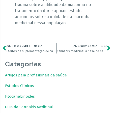
trauma sobre a utilidade da maconha no
tratamento da dor e apoiam estudos
adicionais sobre a utilidade da maconha
medicinal nessa população.
ARTIGO ANTERIOR
PRÓXIMO ARTIGO
Efeitos da suplementação de canabidiol na regeneração muscular esquelética após treinamento de resistência intensivo
Cannabis medicinal à base de canabidiol em crianças com autismo – um estudo retrospectivo de viabilidade
Categorias
Artigos para profissionais da saúde
Estudos Clínicos
Fitocanabinoides
Guia da Cannabis Medicinal