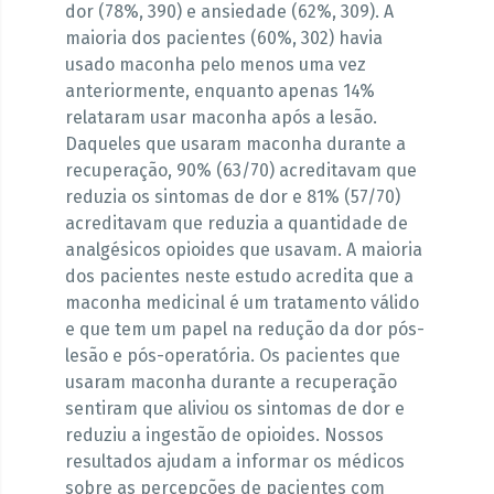
dor (78%, 390) e ansiedade (62%, 309). A
maioria dos pacientes (60%, 302) havia
usado maconha pelo menos uma vez
anteriormente, enquanto apenas 14%
relataram usar maconha após a lesão.
Daqueles que usaram maconha durante a
recuperação, 90% (63/70) acreditavam que
reduzia os sintomas de dor e 81% (57/70)
acreditavam que reduzia a quantidade de
analgésicos opioides que usavam. A maioria
dos pacientes neste estudo acredita que a
maconha medicinal é um tratamento válido
e que tem um papel na redução da dor pós-
lesão e pós-operatória. Os pacientes que
usaram maconha durante a recuperação
sentiram que aliviou os sintomas de dor e
reduziu a ingestão de opioides. Nossos
resultados ajudam a informar os médicos
sobre as percepções de pacientes com