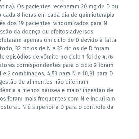
tina). Os pacientes receberam 20 mg de D ou
 a cada 8 horas em cada dia de quimioterapia
Três dos 19 pacientes randomizados para N
ssão da doença ou efeitos adversos
letaram apenas um ciclo de D devido à falta
todo, 32 ciclos de N e 33 ciclos de D foram
e episódios de vômito no ciclo 1 foi de 4,76
valores correspondentes para o ciclo 2 foram
 1 e 2 combinados, 4,53 para N e 10,81 para D
gestão de alimentos não diferiram
dência a menos náusea e maior ingestão de
vos foram mais frequentes com N e incluíram
ostural. N é superior a D para o controle da