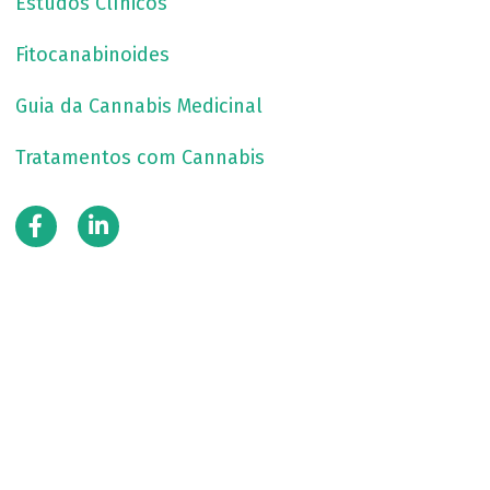
Estudos Clínicos
Fitocanabinoides
Guia da Cannabis Medicinal
Tratamentos com Cannabis