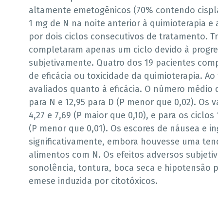
altamente emetogênicos (70% contendo cispla
1 mg de N na noite anterior à quimioterapia e
por dois ciclos consecutivos de tratamento. 
completaram apenas um ciclo devido à progre
subjetivamente. Quatro dos 19 pacientes comp
de eficácia ou toxicidade da quimioterapia. Ao 
avaliados quanto à eficácia. O número médio d
para N e 12,95 para D (P menor que 0,02). Os 
4,27 e 7,69 (P maior que 0,10), e para os ciclos
(P menor que 0,01). Os escores de náusea e in
significativamente, embora houvesse uma ten
alimentos com N. Os efeitos adversos subjeti
sonolência, tontura, boca seca e hipotensão p
emese induzida por citotóxicos.