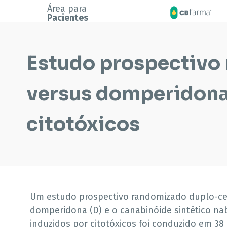
Área para
Pacientes
Estudo prospectivo
versus domperidona
citotóxicos
Um estudo prospectivo randomizado duplo-c
domperidona (D) e o canabinóide sintético na
induzidos por citotóxicos foi conduzido em 3