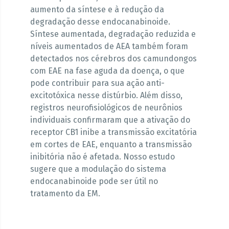
aumento da síntese e à redução da
degradação desse endocanabinoide.
Síntese aumentada, degradação reduzida e
níveis aumentados de AEA também foram
detectados nos cérebros dos camundongos
com EAE na fase aguda da doença, o que
pode contribuir para sua ação anti-
excitotóxica nesse distúrbio. Além disso,
registros neurofisiológicos de neurônios
individuais confirmaram que a ativação do
receptor CB1 inibe a transmissão excitatória
em cortes de EAE, enquanto a transmissão
inibitória não é afetada. Nosso estudo
sugere que a modulação do sistema
endocanabinoide pode ser útil no
tratamento da EM.