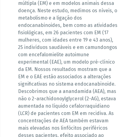
múltipla (EM) e em modelos animais dessa
doença. Neste estudo, medimos os níveis, o
metabolismo e a ligação dos
endocanabinoides, bem como as atividades
fisiológicas, em 26 pacientes com EM (17
mulheres, com idades entre 19 e 43 anos),
25 indivíduos saudáveis e em camundongos
com encefalomielite autoimune
experimental (EAE), um modelo pré-clínico
da EM. Nossos resultados mostram que a
EM e o EAE estão associados a alterações
significativas no sistema endocanabinoide.
Descobrimos que a anandamida (AEA), mas
não o 2-arachidonoylglycerol (2-AG), estava
aumentada no líquido cefalorraquidiano
(LCR) de pacientes com EM em recidiva. As
concentrações de AEA também estavam
mais elevadas nos linfócitos periféricos
desses pacientes, efeito associado ao