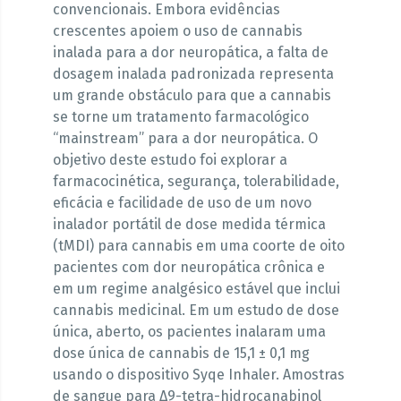
convencionais. Embora evidências
crescentes apoiem o uso de cannabis
inalada para a dor neuropática, a falta de
dosagem inalada padronizada representa
um grande obstáculo para que a cannabis
se torne um tratamento farmacológico
“mainstream” para a dor neuropática. O
objetivo deste estudo foi explorar a
farmacocinética, segurança, tolerabilidade,
eficácia e facilidade de uso de um novo
inalador portátil de dose medida térmica
(tMDI) para cannabis em uma coorte de oito
pacientes com dor neuropática crônica e
em um regime analgésico estável que inclui
cannabis medicinal. Em um estudo de dose
única, aberto, os pacientes inalaram uma
dose única de cannabis de 15,1 ± 0,1 mg
usando o dispositivo Syqe Inhaler. Amostras
de sangue para Δ9-tetra-hidrocanabinol