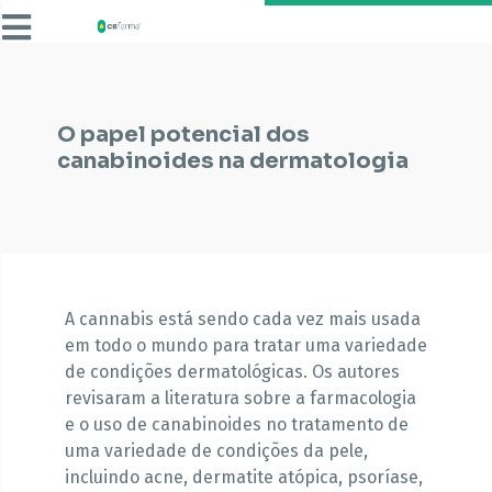
O papel potencial dos
canabinoides na dermatologia
A cannabis está sendo cada vez mais usada
em todo o mundo para tratar uma variedade
de condições dermatológicas. Os autores
revisaram a literatura sobre a farmacologia
e o uso de canabinoides no tratamento de
uma variedade de condições da pele,
incluindo acne, dermatite atópica, psoríase,