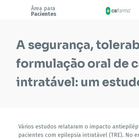
Área para
Pacientes
A segurança, tolerab
formulação oral de c
intratável: um estudo
Vários estudos relataram o impacto antiepilé
pacientes com epilepsia intratável (TRE). No 