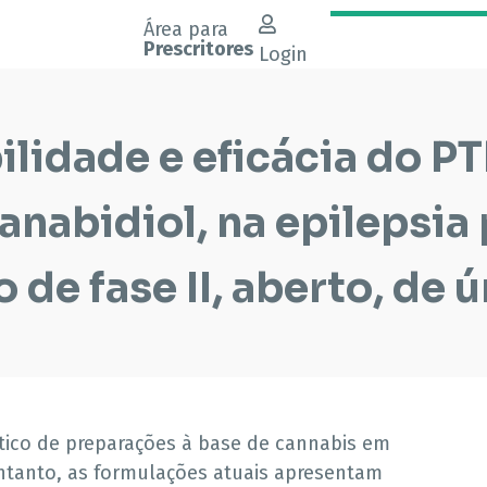
Área para
Prescritores
Login
ilidade e eficácia do P
anabidiol, na epilepsia
 de fase II, aberto, de 
ptico de preparações à base de cannabis em
entanto, as formulações atuais apresentam