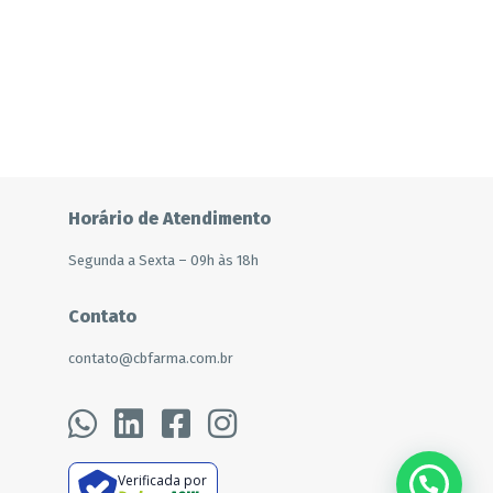
Horário de Atendimento
Segunda a Sexta – 09h às 18h
Contato
contato@cbfarma.com.br
Verificada por
???? Precisa de ajuda?