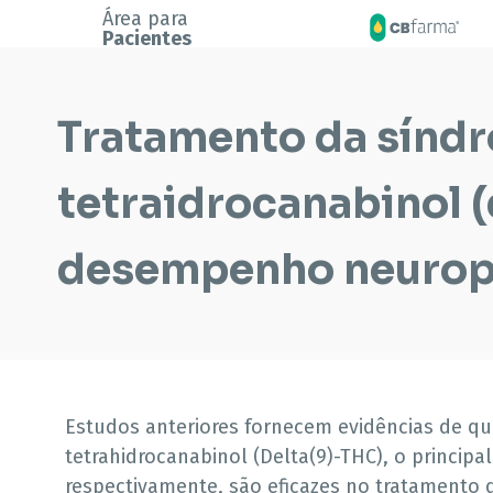
Área para
Pacientes
Tratamento da síndr
tetraidrocanabinol (
desempenho neurop
Estudos anteriores fornecem evidências de qu
tetrahidrocanabinol (Delta(9)-THC), o principa
respectivamente, são eficazes no tratamento