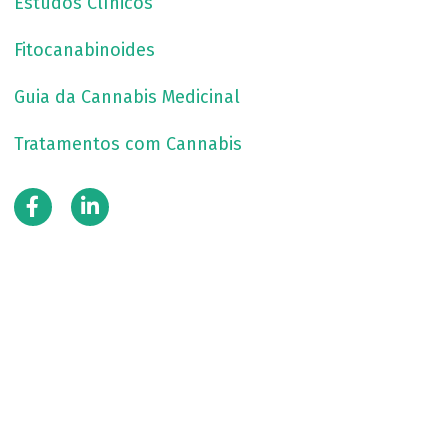
Estudos Clínicos
Fitocanabinoides
Guia da Cannabis Medicinal
Tratamentos com Cannabis