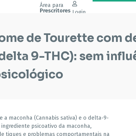
Área para
Prescritores
Login
ome de Tourette com d
delta 9-THC): sem influ
sicológico
e a maconha (Cannabis sativa) e o delta-9-
l ingrediente psicoativo da maconha,
 de tiques e problemas comportamentais na