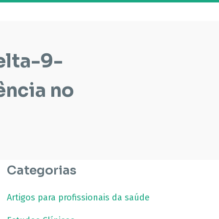
elta-9-
ência no
Categorias
Artigos para profissionais da saúde