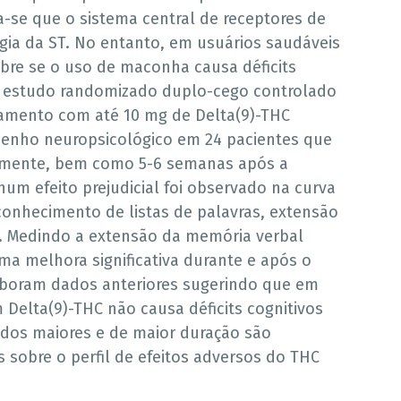
a-se que o sistema central de receptores de
gia da ST. No entanto, em usuários saudáveis
e se o uso de maconha causa déficits
e estudo randomizado duplo-cego controlado
tamento com até 10 mg de Delta(9)-THC
enho neuropsicológico em 24 pacientes que
tamente, bem como 5-6 semanas após a
um efeito prejudicial foi observado na curva
econhecimento de listas de palavras, extensão
a. Medindo a extensão da memória verbal
a melhora significativa durante e após o
oboram dados anteriores sugerindo que em
Delta(9)-THC não causa déficits cognitivos
dos maiores e de maior duração são
sobre o perfil de efeitos adversos do THC