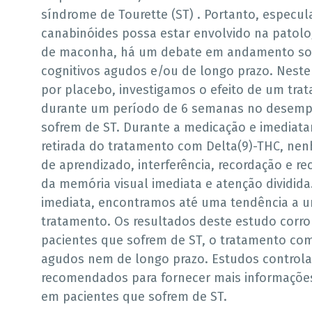
síndrome de Tourette (ST) . Portanto, especul
canabinóides possa estar envolvido na patolo
de maconha, há um debate em andamento sobr
cognitivos agudos e/ou de longo prazo. Nest
por placebo, investigamos o efeito de um tra
durante um período de 6 semanas no desemp
sofrem de ST. Durante a medicação e imedia
retirada do tratamento com Delta(9)-THC, nenh
de aprendizado, interferência, recordação e r
da memória visual imediata e atenção dividid
imediata, encontramos até uma tendência a um
tratamento. Os resultados deste estudo corr
pacientes que sofrem de ST, o tratamento com 
agudos nem de longo prazo. Estudos controla
recomendados para fornecer mais informações 
em pacientes que sofrem de ST.