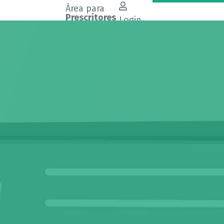
Área para
Prescritores
Login