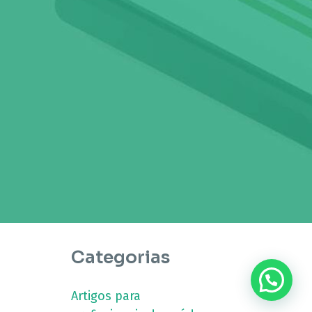
Categorias
???? Precisa de ajuda?
Artigos para