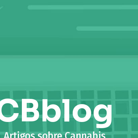
CBblog
Artigos sobre Cannabis