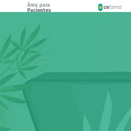
Área para
Pacientes