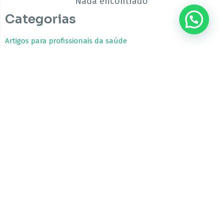
Nada encontrado
Categorias
Artigos para profissionais da saúde
Estudos Clínicos
Fitocanabinoides
Guia da Cannabis Medicinal
Tratamentos com Cannabis
A CBfarma é uma empresa internacional focada no