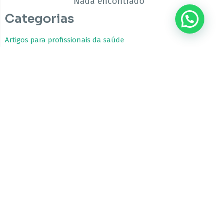
Nada encontrado
Categorias
Artigos para profissionais da saúde
Estudos Clínicos
Fitocanabinoides
Guia da Cannabis Medicinal
Tratamentos com Cannabis
A CBfarma é uma empresa internacional focada no