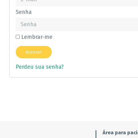
Senha
Lembrar-me
Perdeu sua senha?
Área para paci