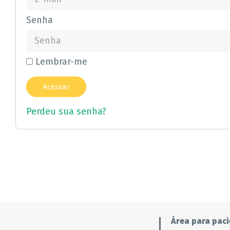
Senha
Lembrar-me
Perdeu sua senha?
Área para paci