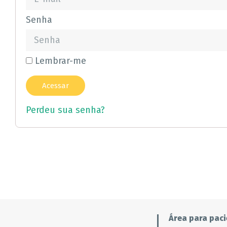
Senha
Lembrar-me
Perdeu sua senha?
Área para paci