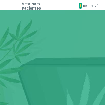
Área para
Pacientes