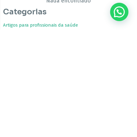
Nada encontrado
Categorias
Artigos para profissionais da saúde
Estudos Clínicos
Fitocanabinoides
Guia da Cannabis Medicinal
Tratamentos com Cannabis
A CBfarma é uma empresa internacional focada no