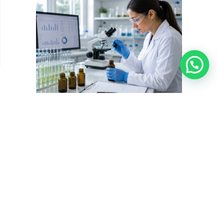
???? Precisa de ajuda?
Segurança e qualidade em produtos à base de cannabis:
como identificar produtos seguros
Saiba tudo sobre segurança e qualidade em produtos à base de
cannabis: critérios regulatórios, certificados de análise, dosagem e
orientações médicas para um tratamento seguro e eficaz. A
segurança e qualidade em produtos à base de cannabis é um dos
critérios mais importantes para que pacientes com condições
crônicas possam ...
Guia da Cannabis Medicinal
Tratamentos com Cannabis
Data de publicação: 24 de junho de 2026