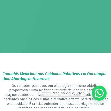
Cannabis Medicinal nos Cuidados Paliativos em Oncologia:
Uma Abordagem Favorável
Os cuidados paliativos em oncologia têm como objetivo
proporcionar uma melhor qualidade de vida aos pacientes
???? Precisa de ajuda?
diagnosticados com câncer. Com isso a Cannabis Medicinal para
pacientes oncológicos é uma alternativa e tanto para transformar
esse cuidado. É crucial entender que essa abordagem não se
restringe aos casos terminais; pelo contrário, ...