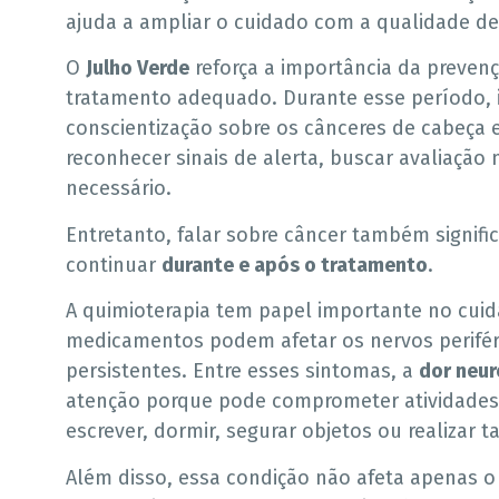
ajuda a ampliar o cuidado com a qualidade de
O
Julho Verde
reforça a importância da preven
tratamento adequado. Durante esse período, 
conscientização sobre os cânceres de cabeça 
reconhecer sinais de alerta, buscar avaliaç
necessário.
Entretanto, falar sobre câncer também signif
continuar
durante e após o tratamento
.
A quimioterapia tem papel importante no cui
medicamentos podem afetar os nervos perifér
persistentes. Entre esses sintomas, a
dor neur
atenção porque pode comprometer atividades 
escrever, dormir, segurar objetos ou realizar t
Além disso, essa condição não afeta apenas o c