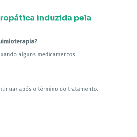
ropática induzida pela
uimioterapia?
 quando alguns medicamentos
ontinuar após o término do tratamento.