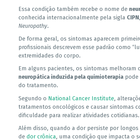
Essa condição também recebe o nome de
neur
conhecida internacionalmente pela sigla
CIPN
Neuropathy
.
De forma geral, os sintomas aparecem primeir
profissionais descrevem esse padrão como “lu
extremidades do corpo.
Em alguns pacientes, os sintomas melhoram 
neuropática induzida pela quimioterapia
pode 
do tratamento.
Segundo o
National Cancer Institute
, alteraç
tratamentos oncológicos e causar sintomas 
dificuldade para realizar atividades cotidianas.
Além disso, quando a dor persiste por longos 
de
dor crônica
, uma condição que impacta o so