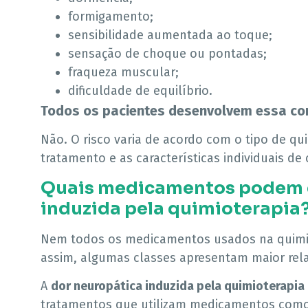
formigamento;
sensibilidade aumentada ao toque;
sensação de choque ou pontadas;
fraqueza muscular;
dificuldade de equilíbrio.
Todos os pacientes desenvolvem essa co
Não. O risco varia de acordo com o tipo de q
tratamento e as características individuais de
Quais medicamentos podem c
induzida pela quimioterapia
Nem todos os medicamentos usados na quimiot
assim, algumas classes apresentam maior rela
A
dor neuropática induzida pela quimioterapia
tratamentos que utilizam medicamentos como 