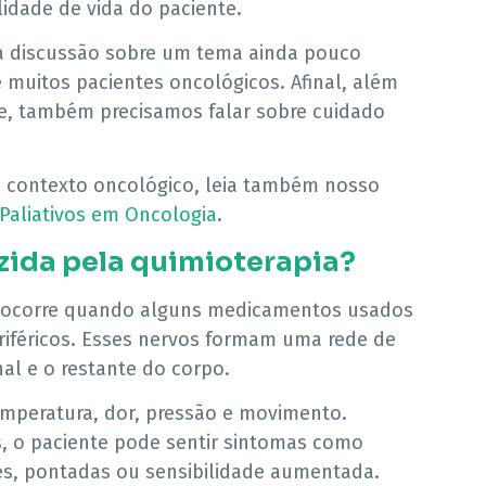
idade de vida do paciente.
 a discussão sobre um tema ainda pouco
 muitos pacientes oncológicos. Afinal, além
ce, também precisamos falar sobre cuidado
no contexto oncológico, leia também nosso
Paliativos em Oncologia
.
zida pela quimioterapia?
ocorre quando alguns medicamentos usados
riféricos. Esses nervos formam uma rede de
al e o restante do corpo.
emperatura, dor, pressão e movimento.
, o paciente pode sentir sintomas como
s, pontadas ou sensibilidade aumentada.