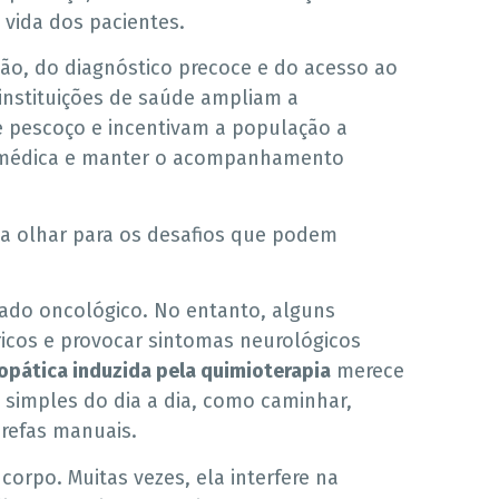
 vida dos pacientes.
ção, do diagnóstico precoce e do acesso ao
instituições de saúde ampliam a
e pescoço e incentivam a população a
ão médica e manter o acompanhamento
ica olhar para os desafios que podem
dado oncológico. No entanto, alguns
icos e provocar sintomas neurológicos
opática induzida pela quimioterapia
merece
simples do dia a dia, como caminhar,
arefas manuais.
orpo. Muitas vezes, ela interfere na