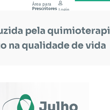
Área para
Prescritores
Login
zida pela quimioterapi
o na qualidade de vida