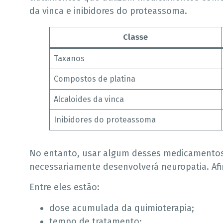
da vinca e inibidores do proteassoma.
Classe
Taxanos
Compostos de platina
Alcaloides da vinca
Inibidores do proteassoma
No entanto, usar algum desses medicamentos 
necessariamente desenvolverá neuropatia. Afina
Entre eles estão:
dose acumulada da quimioterapia;
tempo de tratamento;