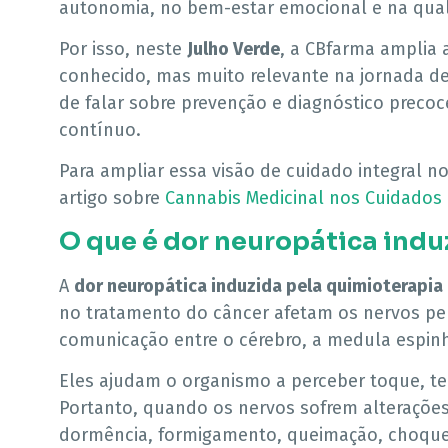
autonomia, no bem-estar emocional e na qual
Por isso, neste
Julho Verde
, a CBfarma amplia
conhecido, mas muito relevante na jornada de
de falar sobre prevenção e diagnóstico preco
contínuo.
Para ampliar essa visão de cuidado integral 
artigo sobre
Cannabis Medicinal nos Cuidados 
O que é dor neuropática indu
A
dor neuropática induzida pela quimioterapia
no tratamento do câncer afetam os nervos pe
comunicação entre o cérebro, a medula espinh
Eles ajudam o organismo a perceber toque, t
Portanto, quando os nervos sofrem alterações
dormência, formigamento, queimação, choque