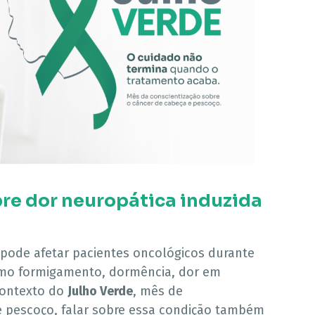
bre dor neuropática induzida
pode afetar pacientes oncológicos durante
mo formigamento, dormência, dor em
contexto do
Julho Verde
, mês de
e pescoço, falar sobre essa condição também