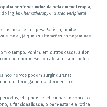
opatia periférica induzida pela quimioterapia
,
, do inglês
Chemotherapy-Induced Peripheral
o nas mãos e nos pés. Por isso, muitos
va e meia”, já que as alterações começam nas
com o tempo. Porém, em outros casos, a
dor
continuar por meses ou até anos após o fim
ões nos nervos podem surgir durante
como dor, formigamento, dormência e
períodos, ela pode se relacionar ao conceito
no, a funcionalidade, o bem-estar e a rotina