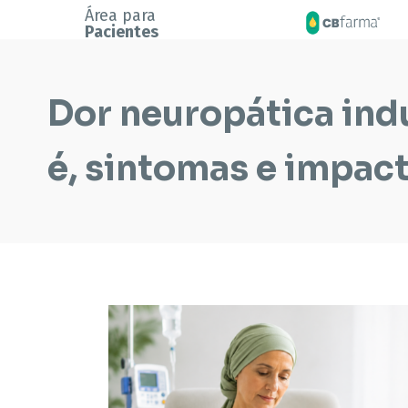
Área para
Pacientes
Dor neuropática indu
é, sintomas e impact