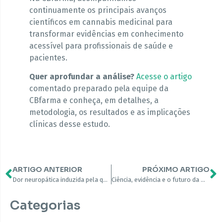
continuamente os principais avanços
científicos em cannabis medicinal para
transformar evidências em conhecimento
acessível para profissionais de saúde e
pacientes.
Quer aprofundar a análise?
Acesse o artigo
comentado preparado pela equipe da
CBfarma e conheça, em detalhes, a
metodologia, os resultados e as implicações
clínicas desse estudo.
ARTIGO ANTERIOR
PRÓXIMO ARTIGO
Dor neuropática induzida pela quimioterapia (CIPN): o que é, sintomas e impacto na qualidade de vida
Ciência, evidência e o futuro da medicina canabinoide no Brasil: como a CBfarma contribui para a construção de dados clínicos reais
Categorias