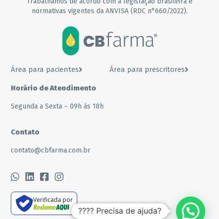
Trabalhamos de acordo com a legislação brasileira e
normativas vigentes da ANVISA (RDC n°660/2022).
Área para pacientes
Área para prescritores
Horário de Atendimento
Segunda a Sexta – 09h às 18h
Contato
contato@cbfarma.com.br
Verificada por
???? Precisa de ajuda?