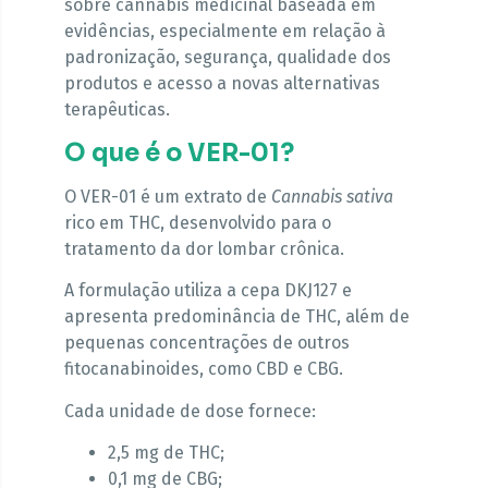
sobre cannabis medicinal baseada em
evidências, especialmente em relação à
padronização, segurança, qualidade dos
produtos e acesso a novas alternativas
terapêuticas.
O que é o VER-01?
O VER-01 é um extrato de
Cannabis sativa
rico em THC, desenvolvido para o
tratamento da dor lombar crônica.
A formulação utiliza a cepa DKJ127 e
apresenta predominância de THC, além de
pequenas concentrações de outros
fitocanabinoides, como CBD e CBG.
Cada unidade de dose fornece:
2,5 mg de THC;
0,1 mg de CBG;