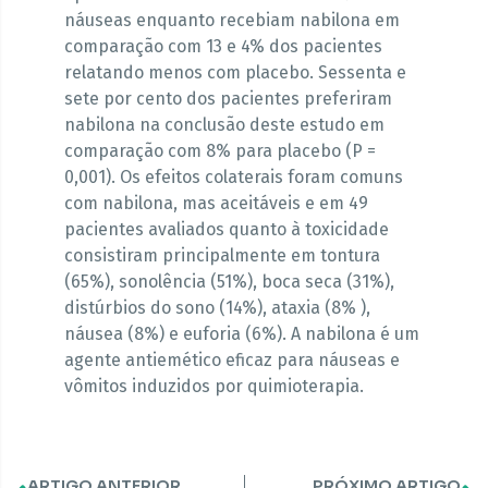
náuseas enquanto recebiam nabilona em
comparação com 13 e 4% dos pacientes
relatando menos com placebo. Sessenta e
sete por cento dos pacientes preferiram
nabilona na conclusão deste estudo em
comparação com 8% para placebo (P =
0,001). Os efeitos colaterais foram comuns
com nabilona, mas aceitáveis e em 49
pacientes avaliados quanto à toxicidade
consistiram principalmente em tontura
(65%), sonolência (51%), boca seca (31%),
distúrbios do sono (14%), ataxia (8% ),
náusea (8%) e euforia (6%). A nabilona é um
agente antiemético eficaz para náuseas e
vômitos induzidos por quimioterapia.
ARTIGO ANTERIOR
PRÓXIMO ARTIGO