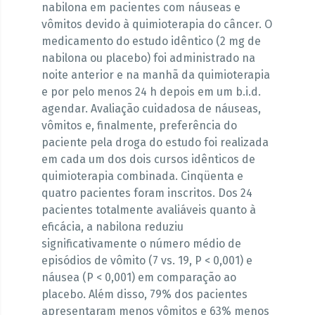
nabilona em pacientes com náuseas e
vômitos devido à quimioterapia do câncer. O
medicamento do estudo idêntico (2 mg de
nabilona ou placebo) foi administrado na
noite anterior e na manhã da quimioterapia
e por pelo menos 24 h depois em um b.i.d.
agendar. Avaliação cuidadosa de náuseas,
vômitos e, finalmente, preferência do
paciente pela droga do estudo foi realizada
em cada um dos dois cursos idênticos de
quimioterapia combinada. Cinqüenta e
quatro pacientes foram inscritos. Dos 24
pacientes totalmente avaliáveis quanto à
eficácia, a nabilona reduziu
significativamente o número médio de
episódios de vômito (7 vs. 19, P < 0,001) e
náusea (P < 0,001) em comparação ao
placebo. Além disso, 79% dos pacientes
apresentaram menos vômitos e 63% menos