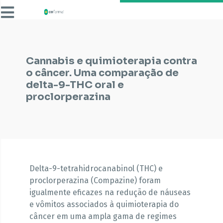
Cannabis e quimioterapia contra
o câncer. Uma comparação de
delta-9-THC oral e
proclorperazina
Delta-9-tetrahidrocanabinol (THC) e
proclorperazina (Compazine) foram
igualmente eficazes na redução de náuseas
e vômitos associados à quimioterapia do
câncer em uma ampla gama de regimes