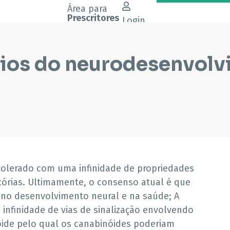
Área para
Prescritores
Login
bios do neurodesenvol
tolerado com uma infinidade de propriedades
atórias. Ultimamente, o consenso atual é que
 no desenvolvimento neural e na saúde; A
infinidade de vias de sinalização envolvendo
ide pelo qual os canabinóides poderiam