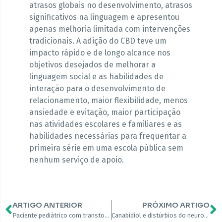
atrasos globais no desenvolvimento, atrasos
significativos na linguagem e apresentou
apenas melhoria limitada com intervenções
tradicionais. A adição do CBD teve um
impacto rápido e de longo alcance nos
objetivos desejados de melhorar a
linguagem social e as habilidades de
interação para o desenvolvimento de
relacionamento, maior flexibilidade, menos
ansiedade e evitação, maior participação
nas atividades escolares e familiares e as
habilidades necessárias para frequentar a
primeira série em uma escola pública sem
nenhum serviço de apoio.
ARTIGO ANTERIOR
PRÓXIMO ARTIGO
Paciente pediátrico com transtorno do espectro autista e epilepsia usando extratos de canabinóides como terapia complementar: relato de caso
Canabidiol e distúrbios do neurodesenvolvimento em crianças