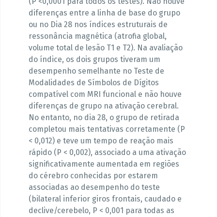
(P <0,0001 para todos os testes). Não houve
diferenças entre a linha de base do grupo
ou no Dia 28 nos índices estruturais de
ressonância magnética (atrofia global,
volume total de lesão T1 e T2). Na avaliação
do índice, os dois grupos tiveram um
desempenho semelhante no Teste de
Modalidades de Símbolos de Dígitos
compatível com MRI funcional e não houve
diferenças de grupo na ativação cerebral.
No entanto, no dia 28, o grupo de retirada
completou mais tentativas corretamente (P
< 0,012) e teve um tempo de reação mais
rápido (P < 0,002), associado a uma ativação
significativamente aumentada em regiões
do cérebro conhecidas por estarem
associadas ao desempenho do teste
(bilateral inferior giros frontais, caudado e
declive/cerebelo, P < 0,001 para todas as