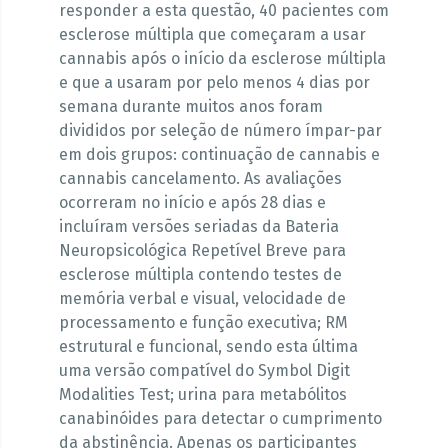
responder a esta questão, 40 pacientes com
esclerose múltipla que começaram a usar
cannabis após o início da esclerose múltipla
e que a usaram por pelo menos 4 dias por
semana durante muitos anos foram
divididos por seleção de número ímpar-par
em dois grupos: continuação de cannabis e
cannabis cancelamento. As avaliações
ocorreram no início e após 28 dias e
incluíram versões seriadas da Bateria
Neuropsicológica Repetível Breve para
esclerose múltipla contendo testes de
memória verbal e visual, velocidade de
processamento e função executiva; RM
estrutural e funcional, sendo esta última
uma versão compatível do Symbol Digit
Modalities Test; urina para metabólitos
canabinóides para detectar o cumprimento
da abstinência. Apenas os participantes