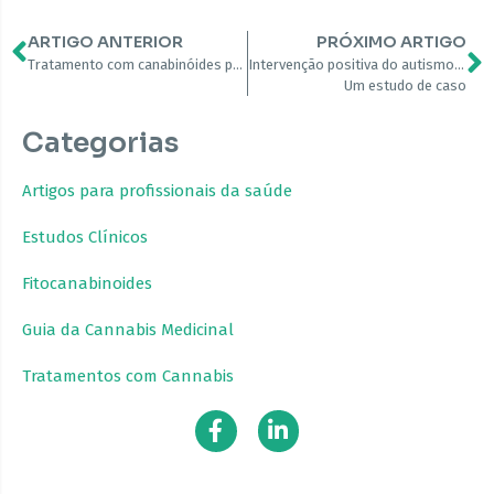
ARTIGO ANTERIOR
PRÓXIMO ARTIGO
Tratamento com canabinóides para autismo: um estudo randomizado de prova de conceito
Intervenção positiva do autismo com canabidiol:
Um estudo de caso
Categorias
Artigos para profissionais da saúde
Estudos Clínicos
Fitocanabinoides
Guia da Cannabis Medicinal
Tratamentos com Cannabis