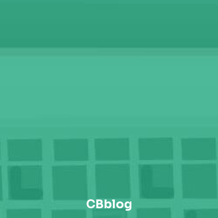
CBblog