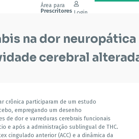
Área para
Prescritores
Login
bis na dor neuropática
vidade cerebral alterad
ar crônica participaram de um estudo
lacebo, empregando um desenho
es de dor e varreduras cerebrais funcionais
cio e após a administração sublingual de THC.
ex cingulado anterior (ACC) e a dinâmica da