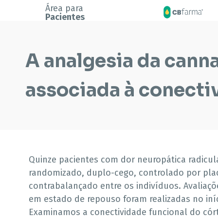
Área para
Pacientes
A analgesia da canna
associada à conecti
Quinze pacientes com dor neuropática radicul
randomizado, duplo-cego, controlado por p
contrabalançado entre os indivíduos. Avaliaçõ
em estado de repouso foram realizadas no iní
Examinamos a conectividade funcional do córt